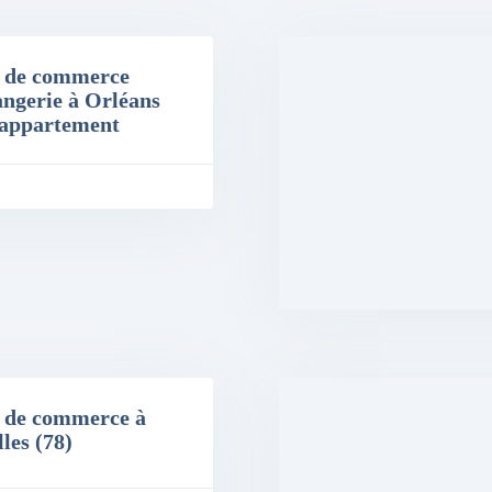
 de commerce
angerie à Orléans
 appartement
 de commerce à
les (78)