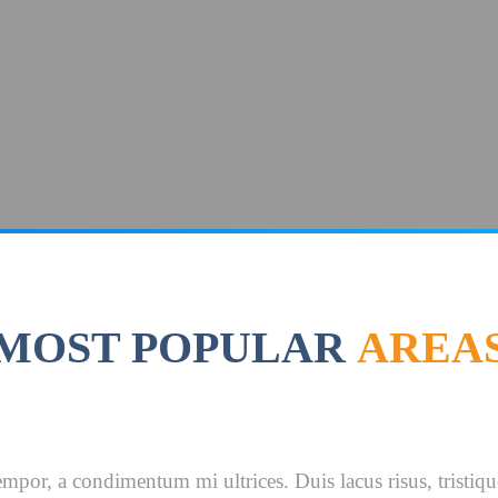
MOST POPULAR
AREA
empor, a condimentum mi ultrices. Duis lacus risus, tristique