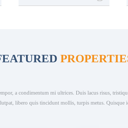
FEATURED
PROPERTIE
empor, a condimentum mi ultrices. Duis lacus risus, tristique
lutpat, libero quis tincidunt mollis, turpis metus. Quisque 