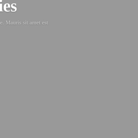
ies
e. Mauris sit amet est