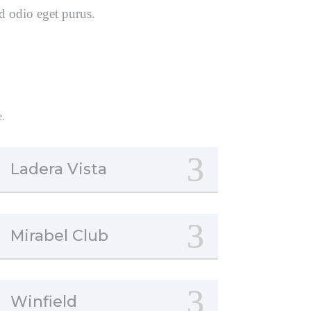
id odio eget purus.
e.
Ladera Vista
Mirabel Club
Winfield