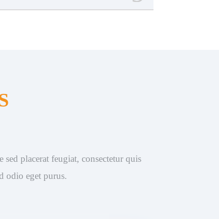
S
 sed placerat feugiat, consectetur quis
id odio eget purus.