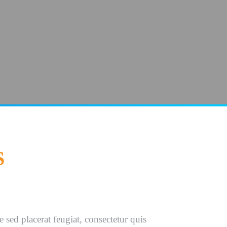
S
 sed placerat feugiat, consectetur quis