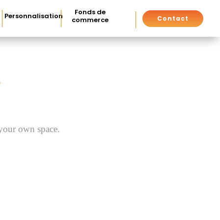
Fonds de
Personnalisation
Contact
commerce
S
 your own space.