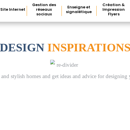
Gestion des
Création &
Enseigne et
Site Internet
réseaux
Impression
signalétique
sociaux
Flyers
DESIGN
INSPIRATION
c and stylish homes and get ideas and advice for designing