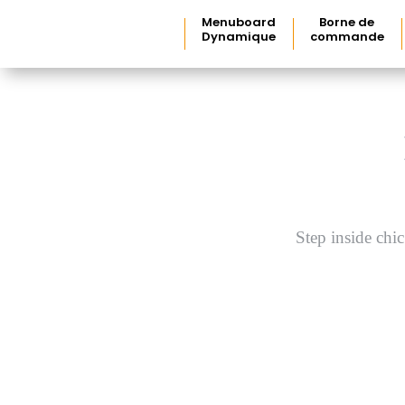
Menuboard
Borne de
Dynamique
commande
Step inside chi