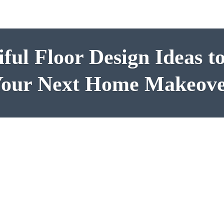
iful Floor Design Ideas to
our Next Home Makeov