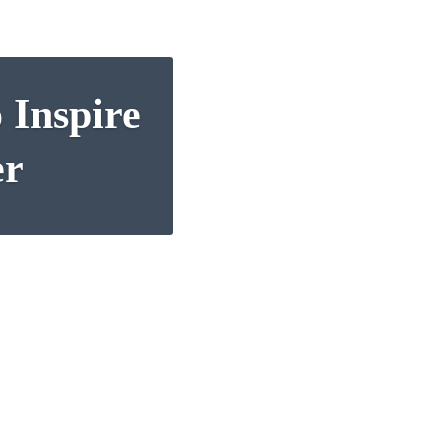
 Inspire
er