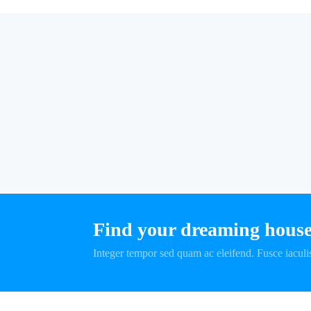
Find your dreaming hous
Integer tempor sed quam ac eleifend. Fusce iaculis 