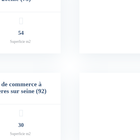
54
Superficie m2
 de commerce à
res sur seine (92)
30
Prix: 90,000€
Superficie m2