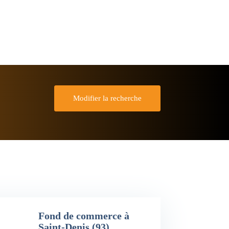
Modifier la recherche
Fond de commerce à
Saint-Denis (93)