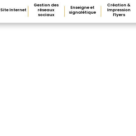
Gestion des
Création &
Enseigne et
Site Internet
réseaux
Impression
signalétique
sociaux
Flyers