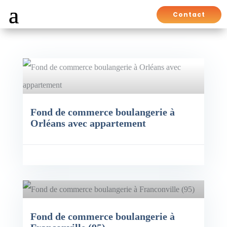
Contact
Fond de commerce boulangerie à
Orléans avec appartement
x: 30,000€
Fond de commerce boulangerie à