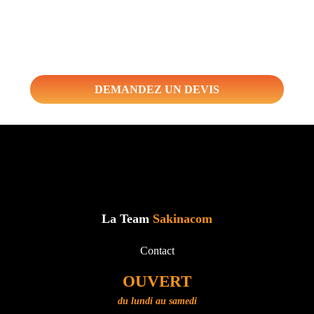
recontactions dans les plus brefs délais avec le devis adapté à
vos besoins.
DEMANDEZ UN DEVIS
La Team
Sakinacom
Contact
OUVERT
du lundi au samedi