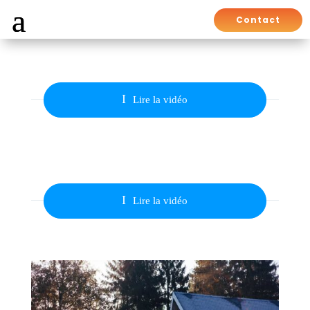
Contact
I
Lire la vidéo
I
Lire la vidéo