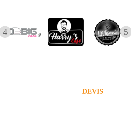
DEMANDEZ UN
DEVIS
Dites-nous ce qui vous intéresse et laissez-nous vos
coordonnées afin que nous vous