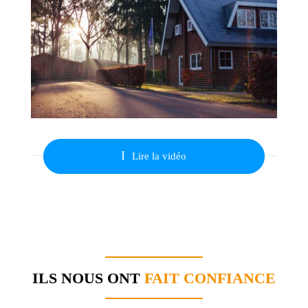
I
Lire la vidéo
ILS NOUS ONT
FAIT CONFIANCE